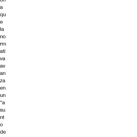
a
qu
e
la
no
rm
ati
va
av
an
za
en
un
“a
su
nt
o
de