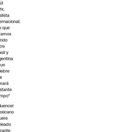
úl
hr,
alista
ternacional:
o que
tamos
endo
tre
sil y
gentina
 un
iebre
e
mará
stante
empo"
fluencer
exicano
uere
leado
rante