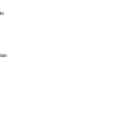
to
ían