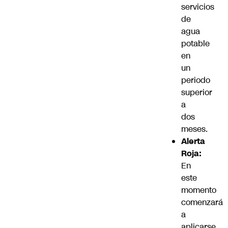
servicios
de
agua
potable
en
un
periodo
superior
a
dos
meses.
Alerta
Roja:
En
este
momento
comenzará
a
aplicarse