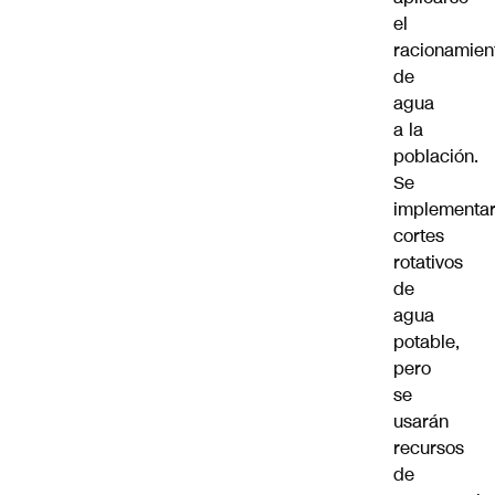
el
racionamien
de
agua
a la
población.
Se
implementar
cortes
rotativos
de
agua
potable,
pero
se
usarán
recursos
de