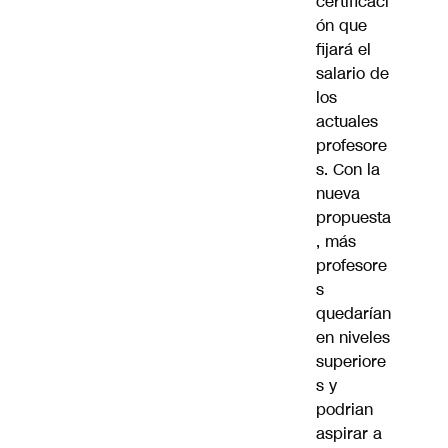
certificaci
ón que
fijará el
salario de
los
actuales
profesore
s. Con la
nueva
propuesta
, más
profesore
s
quedarían
en niveles
superiore
s y
podrian
aspirar a