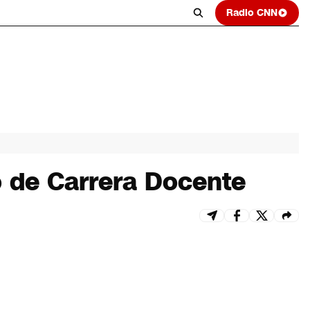
Radio CNN
to de Carrera Docente