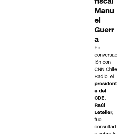
fiscal
Manu
el
Guerr
a
En
conversac
ión con
CNN Chile
Radio, el
president
e del
CDE,
Raúl
Letelier
,
fue
consultad
o sobre la