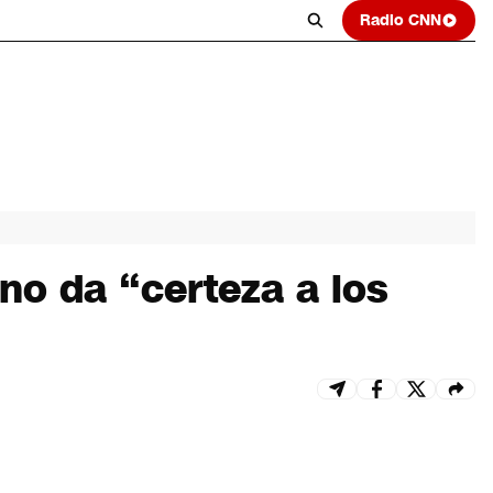
Radio CNN
no da “certeza a los