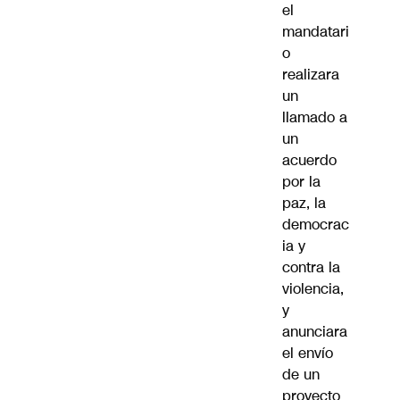
el
mandatari
o
realizara
un
llamado a
un
acuerdo
por la
paz, la
democrac
ia y
contra la
violencia,
y
anunciara
el envío
de un
proyecto