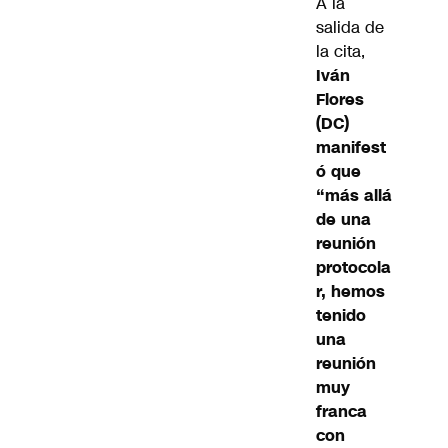
A la
salida de
la cita,
Iván
Flores
(DC)
manifest
ó que
“más allá
de una
reunión
protocola
r, hemos
tenido
una
reunión
muy
franca
con