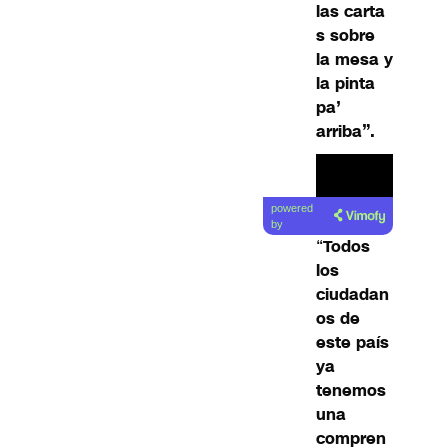
las carta
s sobre
la mesa y
la pinta
pa’
arriba”.
powered
by
“
Todos
los
ciudadan
os de
este país
ya
tenemos
una
compren