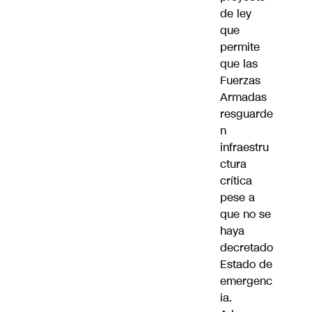
de ley
que
permite
que las
Fuerzas
Armadas
resguarde
n
infraestru
ctura
crítica
pese a
que no se
haya
decretado
Estado de
emergenc
ia.