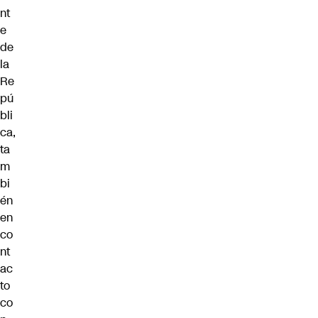
nt
e
de
la
Re
pú
bli
ca,
ta
m
bi
én
en
co
nt
ac
to
co