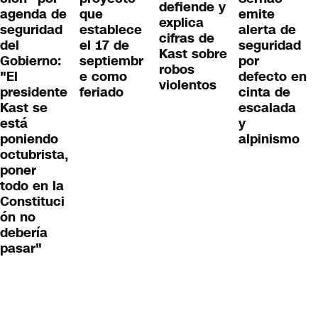
defiende y
agenda de
emite
que
explica
seguridad
alerta de
establece
cifras de
del
seguridad
el 17 de
Kast sobre
Gobierno:
por
septiembr
robos
"El
defecto en
e como
violentos
presidente
cinta de
feriado
Kast se
escalada
está
y
poniendo
alpinismo
octubrista,
poner
todo en la
Constituci
ón no
debería
pasar"