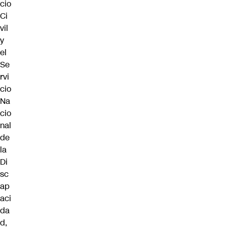
cio
Ci
vil
y
el
Se
rvi
cio
Na
cio
nal
de
la
Di
sc
ap
aci
da
d,