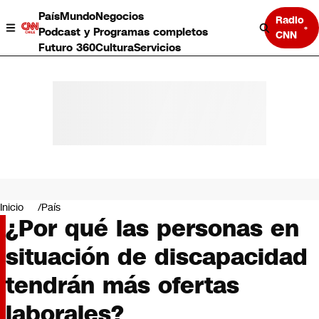
País
Mundo
Negocios
Radio
Podcast y Programas completos
CNN
Futuro 360
Cultura
Servicios
País
Mundo
Negocios
Inicio
País
¿Por qué las personas en
Deportes
Programas completos
situación de discapacidad
Cultura
Servicios
tendrán más ofertas
Bits
CNN Data
laborales?
CNN tiempo