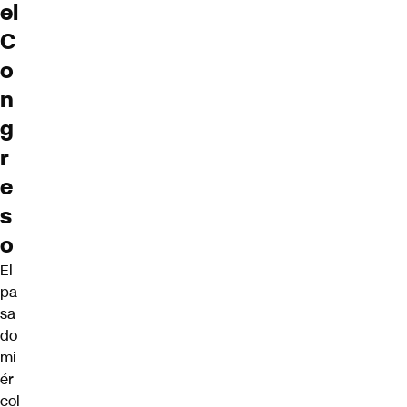
el
C
o
n
g
r
e
s
o
El
pa
sa
do
mi
ér
col