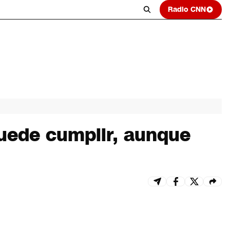
Radio CNN
puede cumplir, aunque