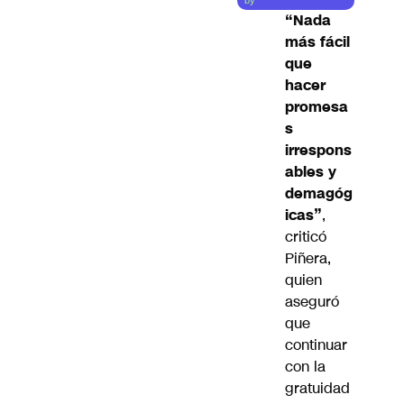
by
“Nada
más fácil
que
hacer
promesa
s
irrespons
ables y
demagóg
icas”
,
criticó
Piñera,
quien
aseguró
que
continuar
con la
gratuidad