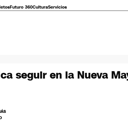
letos
Futuro 360
Cultura
Servicios
ca seguir en la Nueva Ma
MÁS
O