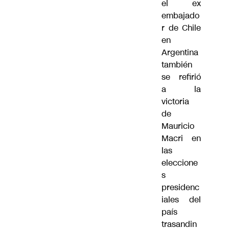
el ex
embajado
r de Chile
en
Argentina
también
se refirió
a la
victoria
de
Mauricio
Macri en
las
eleccione
s
presidenc
iales del
país
trasandin