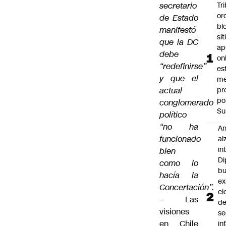
secretario
Tr
or
de Estado
bl
manifestó
si
que la DC
ap
debe
on
“redefinirse”
es
y que el
me
actual
pr
po
conglomerado
Su
político
“no ha
An
funcionado
al
in
bien
Di
como lo
b
hacía la
ex
Concertación”.
ci
–
Las
d
visiones
se
en Chile
in