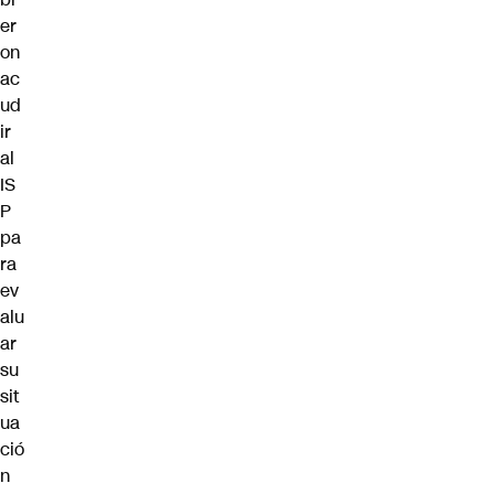
er
on
ac
ud
ir
al
IS
P
pa
ra
ev
alu
ar
su
sit
ua
ció
n