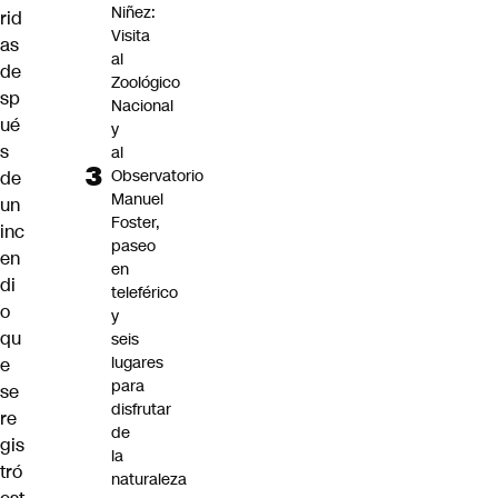
Niñez:
rid
Visita
as
al
de
Zoológico
sp
Nacional
ué
y
s
al
Observatorio
de
Manuel
un
Foster,
inc
paseo
en
en
di
teleférico
o
y
qu
seis
lugares
e
para
se
disfrutar
re
de
gis
la
tró
naturaleza