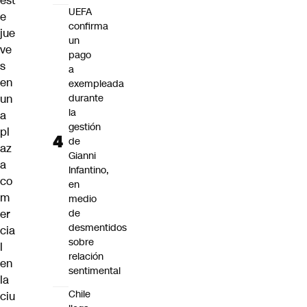
est
UEFA
e
confirma
jue
un
ve
pago
s
a
en
exempleada
un
durante
la
a
gestión
pl
de
az
Gianni
a
Infantino,
co
en
m
medio
er
de
desmentidos
cia
sobre
l
relación
en
sentimental
la
Chile
ciu