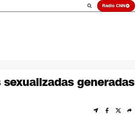
Radio CNN
s sexualizadas generadas