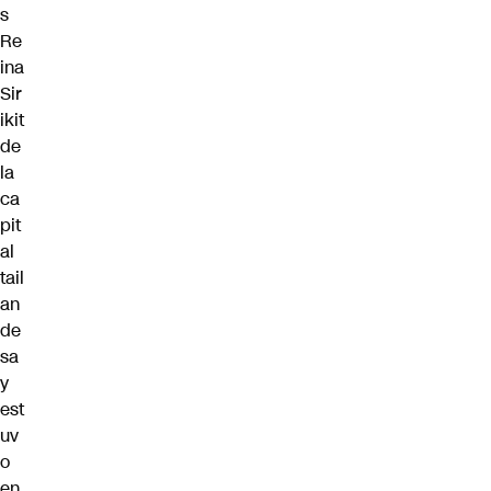
s
Re
ina
Sir
ikit
de
la
ca
pit
al
tail
an
de
sa
y
est
uv
o
en