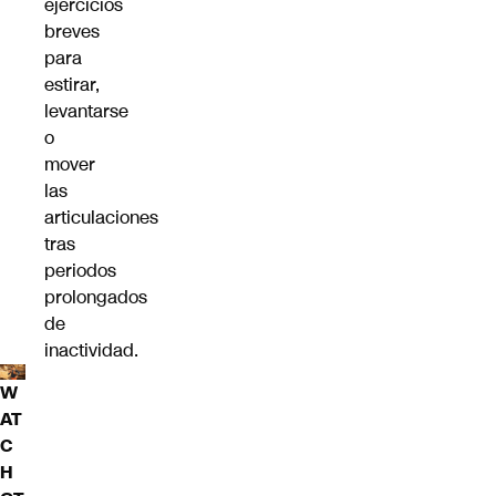
ejercicios
breves
para
estirar,
levantarse
o
mover
las
articulaciones
tras
periodos
prolongados
de
inactividad.
W
AT
C
H