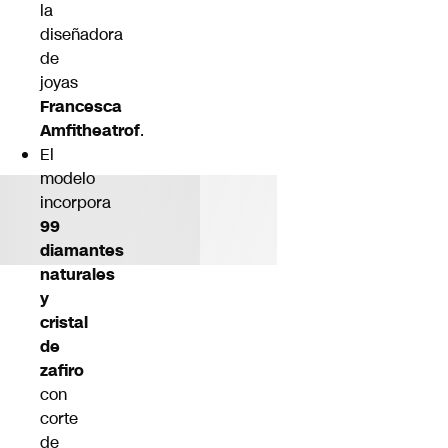
la
diseñadora
de
joyas
Francesca
Amfitheatrof
.
El
modelo
incorpora
99
diamantes
naturales
y
cristal
de
zafiro
con
corte
de