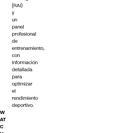
(RAI)
y
un
panel
profesional
de
entrenamiento,
con
información
detallada
para
optimizar
el
rendimiento
deportivo.
W
AT
C