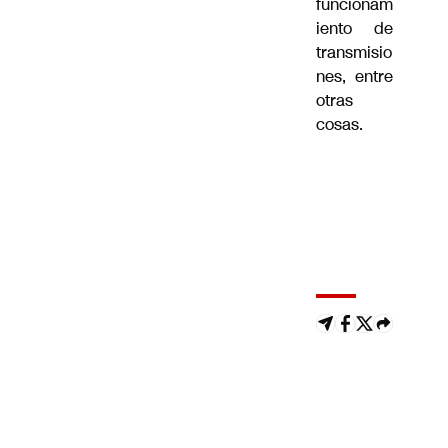
funcionam
iento de
transmisio
nes, entre
otras
cosas.