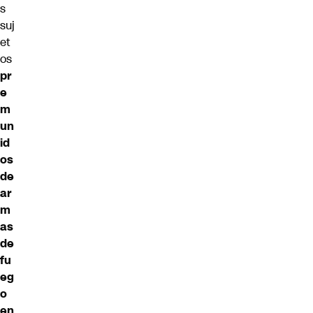
s
suj
et
os
pr
e
m
un
id
os
de
ar
m
as
de
fu
eg
o
en