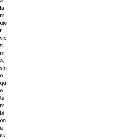
a
la
m
uje
r
víc
ti
m
a,
sin
o
qu
e
ta
m
bi
én
a
su