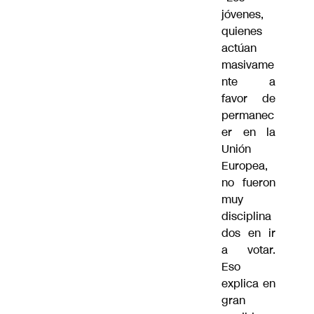
jóvenes,
quienes
actúan
masivame
nte a
favor de
permanec
er en la
Unión
Europea,
no fueron
muy
disciplina
dos en ir
a votar.
Eso
explica en
gran