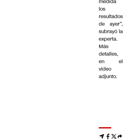
medida
los
resultados
de ayer”,
subrayó la
experta.
Más
detalles,
en el
video
adjunto.