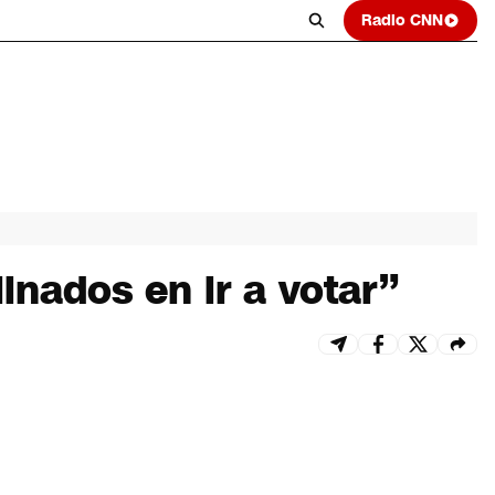
Radio CNN
linados en ir a votar”