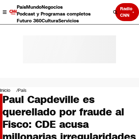
País
Mundo
Negocios
Radio
Podcast y Programas completos
CNN
Futuro 360
Cultura
Servicios
País
Mundo
Negocios
Inicio
País
Paul Capdeville es
Deportes
Programas completos
querellado por fraude al
Cultura
Servicios
Fisco: CDE acusa
Bits
CNN Data
millonarias irregularidades
CNN tiempo