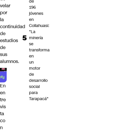
de
velar
196
por
jóvenes
la
en
Collahuasi:
continuidad
"La
de
minería
estudios
se
de
transforma
sus
en
alumnos.
un
motor
de
desarrollo
En
social
en
para
Tarapacá"
tre
vis
ta
co
n