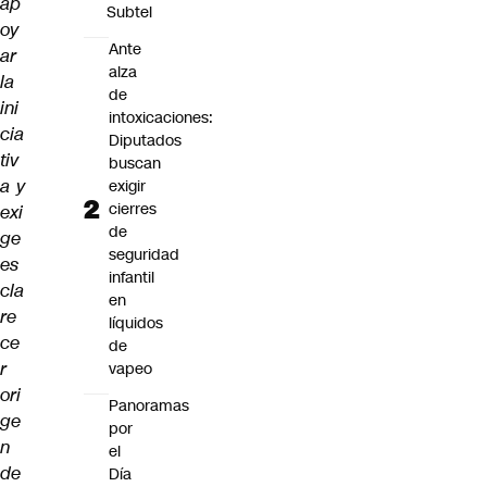
ap
Subtel
oy
Ante
ar
alza
la
de
ini
intoxicaciones:
cia
Diputados
tiv
buscan
a y
exigir
cierres
exi
de
ge
seguridad
es
infantil
cla
en
re
líquidos
ce
de
r
vapeo
ori
Panoramas
ge
por
n
el
de
Día