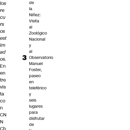
de
los
la
re
Niñez:
cu
Visita
rs
al
os
Zoológico
est
Nacional
im
y
al
ad
Observatorio
os.
Manuel
En
Foster,
en
paseo
tre
en
vis
teleférico
ta
y
seis
co
lugares
n
para
CN
disfrutar
N
de
Ch