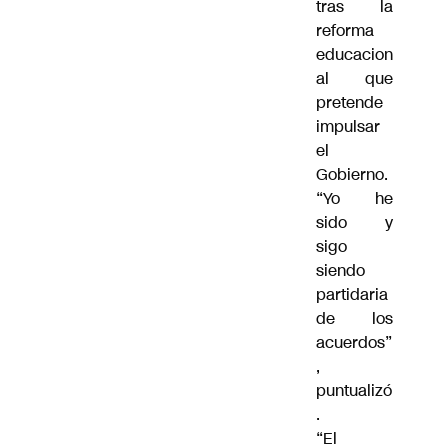
tras la
reforma
educacion
al que
pretende
impulsar
el
Gobierno.
“Yo he
sido y
sigo
siendo
partidaria
de los
acuerdos”
,
puntualizó
.
“El