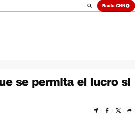
Radio CNN
e se permita el lucro si