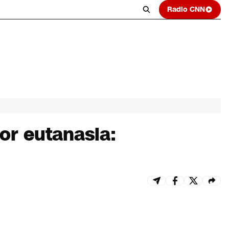
Radio CNN
or eutanasia: