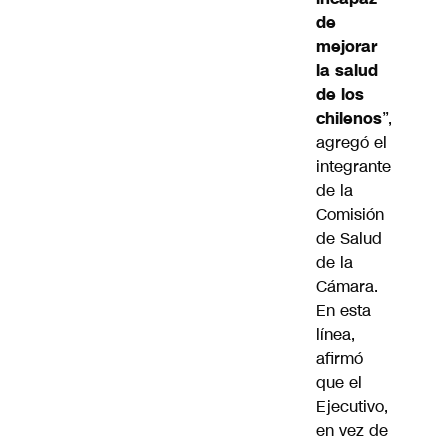
de
mejorar
la salud
de los
chilenos
”,
agregó el
integrante
de la
Comisión
de Salud
de la
Cámara.
En esta
línea,
afirmó
que el
Ejecutivo,
en vez de