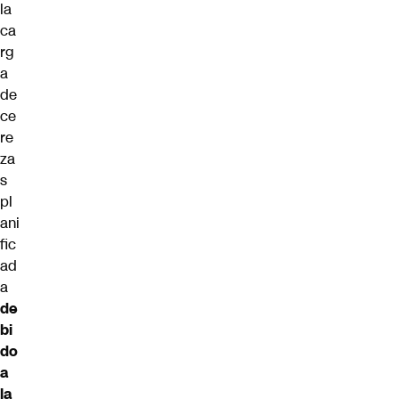
la
ca
rg
a
de
ce
re
za
s
pl
ani
fic
ad
a
de
bi
do
a
la