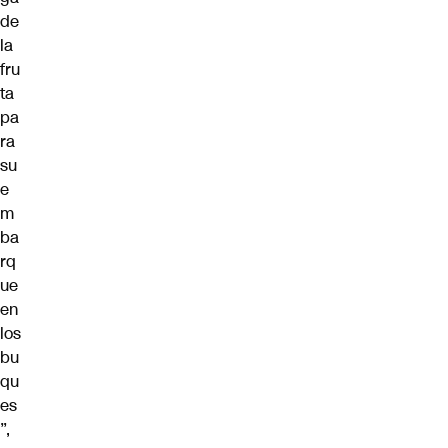
de
la
fru
ta
pa
ra
su
e
m
ba
rq
ue
en
los
bu
qu
es
”,