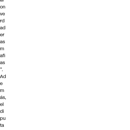
on
ve
rd
ad
er
as
m
afi
as
”.
Ad
e
m
ás,
el
di
pu
ta