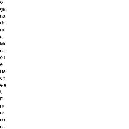
o
ga
na
do
ra
a
Mi
ch
ell
e
Ba
ch
ele
t,
Fi
gu
er
oa
co