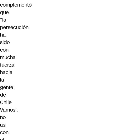
complementó
que
“la
persecución
ha
sido
con
mucha
fuerza
hacia
la
gente
de
Chile
Vamos”,
no
así
con
el