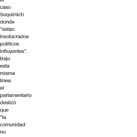
caso
Soquimich
donde
“están
involucrados
políticos
influyentes”.
Bajo
esta
misma
línea
el
parlamentario
deslizó
que
“la
comunidad
no