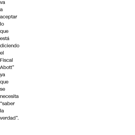
va
a
aceptar
lo
que
está
diciendo
el
Fiscal
Abott”
ya
que
se
necesita
“saber
la
verdad”.