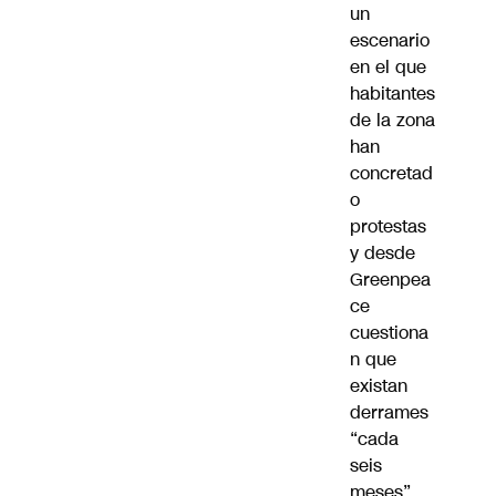
un
escenario
en el que
habitantes
de la zona
han
concretad
o
protestas
y desde
Greenpea
ce
cuestiona
n que
existan
derrames
“cada
seis
meses”.