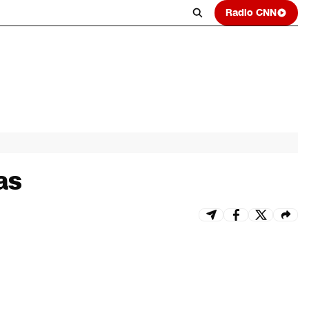
Radio CNN
as