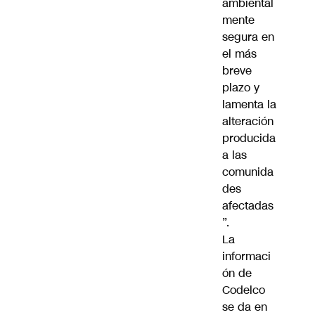
ambiental
mente
segura en
el más
breve
plazo y
lamenta la
alteración
producida
a las
comunida
des
afectadas
”.
La
informaci
ón de
Codelco
se da en