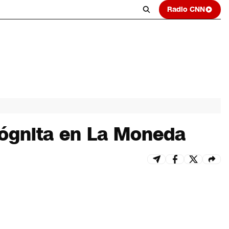
Radio CNN
cógnita en La Moneda