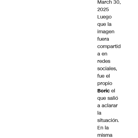
March 30,
2025
Luego
que la
imagen
fuera
compartid
a en
redes
sociales,
fue el
propio
Boric
el
que salió
a aclarar
la
situación.
En la
misma