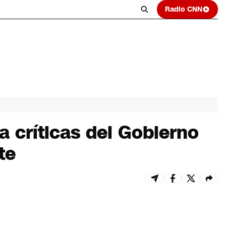
Radio CNN
 críticas del Gobierno
te