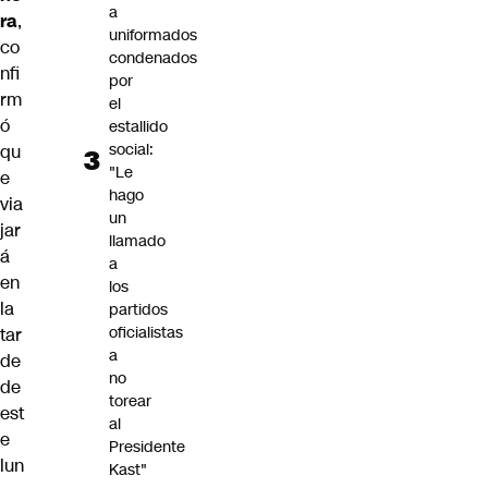
a
ra
,
uniformados
co
condenados
nfi
por
rm
el
ó
estallido
social:
qu
"Le
e
hago
via
un
jar
llamado
á
a
en
los
la
partidos
oficialistas
tar
a
de
no
de
torear
est
al
e
Presidente
lun
Kast"