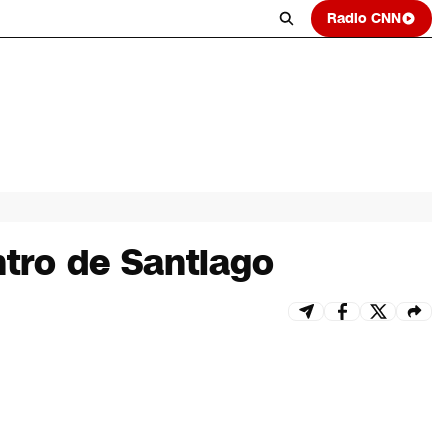
Radio CNN
ntro de Santiago