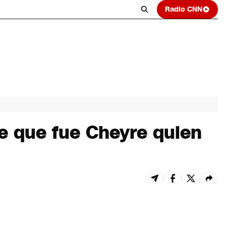
Radio CNN
de que fue Cheyre quien