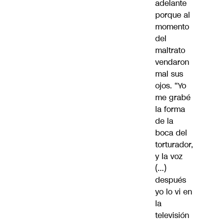
adelante
porque al
momento
del
maltrato
vendaron
mal sus
ojos. “Yo
me grabé
la forma
de la
boca del
torturador,
y la voz
(…)
después
yo lo vi en
la
televisión