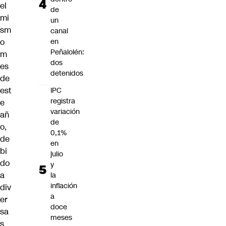
el
de
mi
un
sm
canal
o
en
Peñalolén:
m
dos
es
detenidos
de
est
IPC
registra
e
variación
añ
de
o,
0,1%
de
en
bi
julio
do
y
a
la
inflación
div
a
er
doce
sa
meses
s