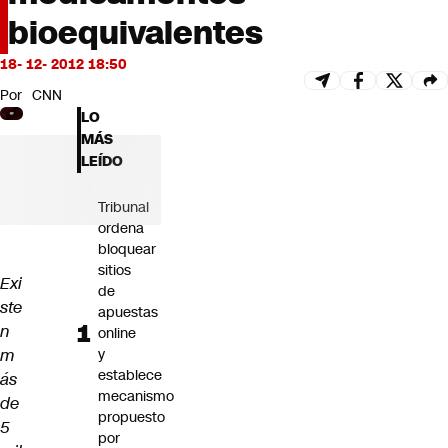
Futuro 360
bioequivalentes
Opinión
18- 12- 2012 18:50
Por
CNN
LO
MÁS
LEÍDO
Tribunal
ordena
bloquear
sitios
Exi
de
ste
apuestas
n
online
m
y
establece
ás
mecanismo
de
propuesto
5
por