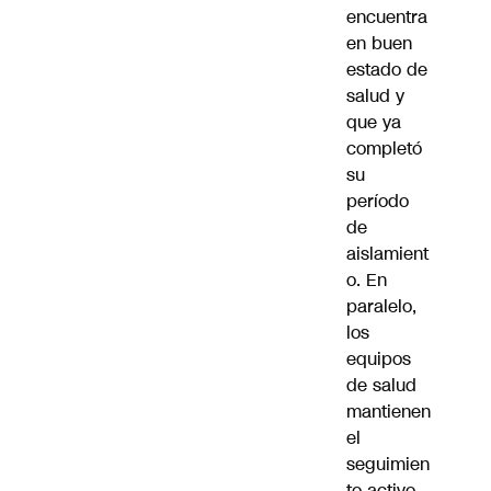
encuentra
en buen
estado de
salud y
que ya
completó
su
período
de
aislamient
o. En
paralelo,
los
equipos
de salud
mantienen
el
seguimien
to activo