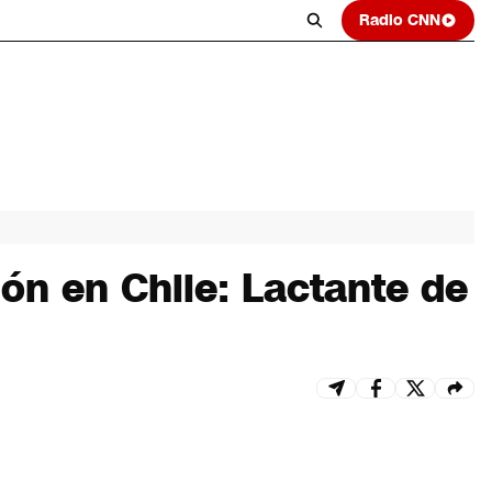
Radio CNN
ón en Chile: Lactante de