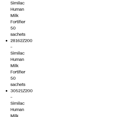
Similac
Human
Milk
Fortifier
50
sachets
28162Z200
–
Similac
Human
Milk
Fortifier
50
sachets
30521Z200
–
Similac
Human
Milk