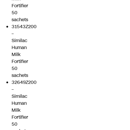
Fortifier
50
sachets
31543Z200
–
Similac
Human
Milk
Fortifier
50
sachets
32649Z200
–
Similac
Human
Milk
Fortifier
50