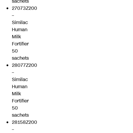
sachets
27073Z200
–
Similac
Human
Milk
Fortifier
50
sachets
28077Z200
–
Similac
Human
Milk
Fortifier
50
sachets
28158Z200
–