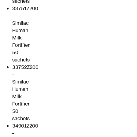
sachets
33751Z200
–
Similac
Human
Milk
Fortifier
50
sachets
33752Z200
–
Similac
Human
Milk
Fortifier
50
sachets
34901Z200
–