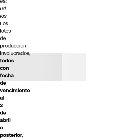
est
ud
ios
Los
lotes
de
producción
involucrados,
todos
con
fecha
de
vencimiento
al
2
de
abril
o
posterior
,