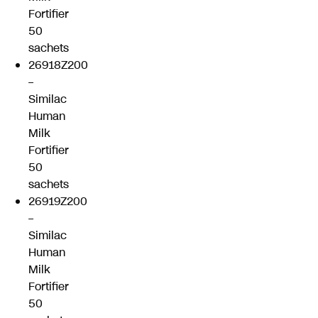
Fortifier
50
sachets
26918Z200
–
Similac
Human
Milk
Fortifier
50
sachets
26919Z200
–
Similac
Human
Milk
Fortifier
50