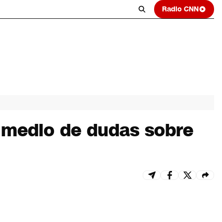
Radio CNN
n medio de dudas sobre