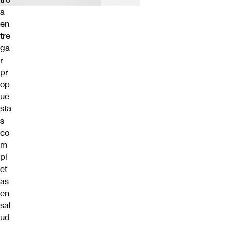
a
en
tre
ga
r
pr
op
ue
sta
s
co
m
pl
et
as
en
sal
ud