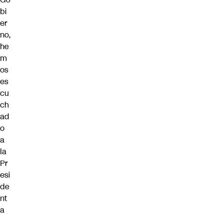
bi
er
no,
he
m
os
es
cu
ch
ad
o
a
la
Pr
esi
de
nt
a