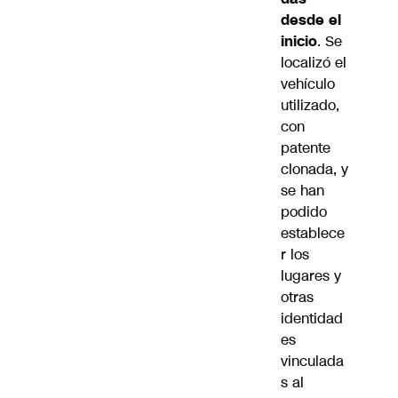
desde el
inicio
. Se
localizó el
vehículo
utilizado,
con
patente
clonada, y
se han
podido
establece
r los
lugares y
otras
identidad
es
vinculada
s al