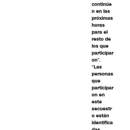
continúe
n en las
próximas
horas
para el
resto de
los que
participar
on
”.
“
Las
personas
que
participar
on en
este
secuestr
o están
identifica
das