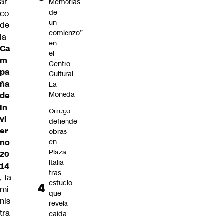
ar
Memorias
de
co
un
de
comienzo”
la
en
Ca
el
m
Centro
pa
Cultural
ña
La
Moneda
de
In
Orrego
vi
defiende
er
obras
no
en
Plaza
20
Italia
14
tras
, la
estudio
mi
que
nis
revela
tra
caída