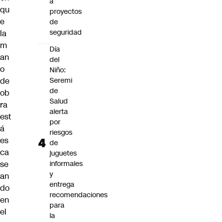
a
qu
proyectos
e
de
seguridad
la
m
Día
an
del
o
Niño:
de
Seremi
de
ob
Salud
ra
alerta
est
por
á
riesgos
es
de
ca
juguetes
se
informales
y
an
entrega
do
recomendaciones
en
para
el
la