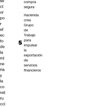
se
compra
ct
segura
or
Hacienda
po
crea
r
Grupo
ef
de
ec
Trabajo
para
to
impulsar
de
la
la
exportación
mi
de
ne
servicios
ría
financieros
y
la
co
nst
ru
cci