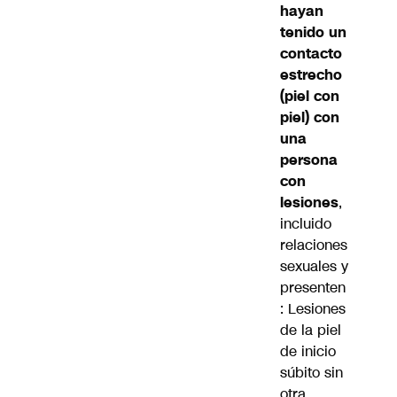
hayan
tenido un
contacto
estrecho
(piel con
piel) con
una
persona
con
lesiones
,
incluido
relaciones
sexuales y
presenten
: Lesiones
de la piel
de inicio
súbito sin
otra