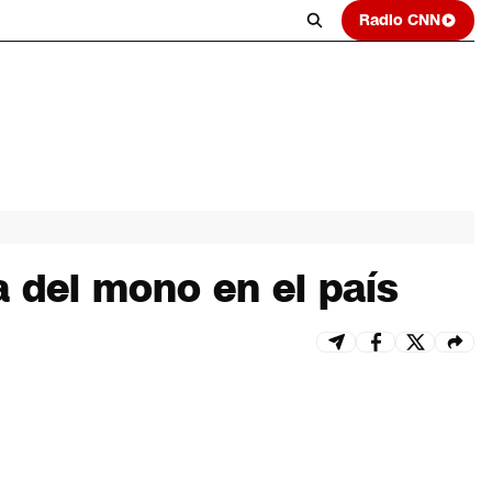
Radio CNN
a del mono en el país