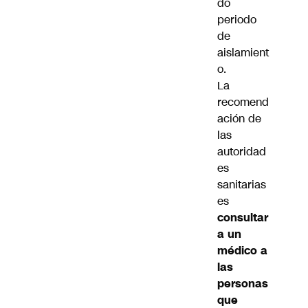
do
periodo
de
aislamient
o.
La
recomend
ación de
las
autoridad
es
sanitarias
es
consultar
a un
médico a
las
personas
que