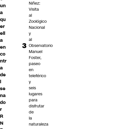
Niñez:
un
Visita
a
al
qu
Zoológico
er
Nacional
ell
y
al
a
Observatorio
en
Manuel
co
Foster,
ntr
paseo
a
en
de
teleférico
l
y
seis
se
lugares
na
para
do
disfrutar
r
de
R
la
N
naturaleza