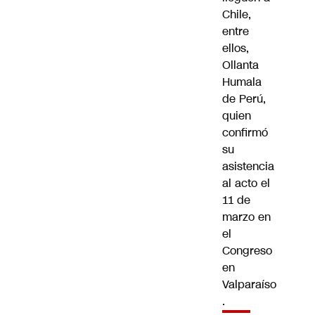
Chile,
entre
ellos,
Ollanta
Humala
de Perú,
quien
confirmó
su
asistencia
al acto el
11 de
marzo en
el
Congreso
en
Valparaíso
.