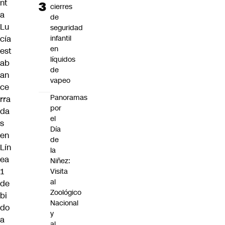
nt
cierres
a
de
Lu
seguridad
infantil
cía
en
est
líquidos
ab
de
an
vapeo
ce
Panoramas
rra
por
da
el
s
Día
en
de
Lín
la
ea
Niñez:
1
Visita
al
de
Zoológico
bi
Nacional
do
y
a
al