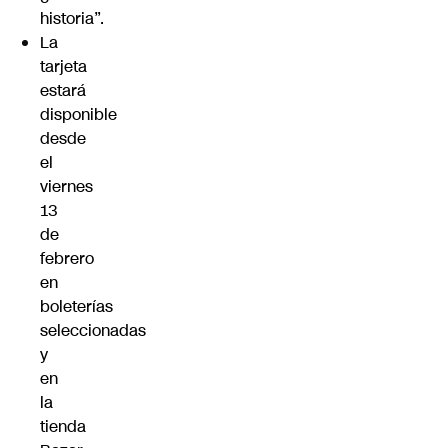
historia”.
La
tarjeta
estará
disponible
desde
el
viernes
13
de
febrero
en
boleterías
seleccionadas
y
en
la
tienda